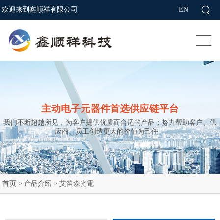
欢迎来到鑫顺祥有限公司
EN
主动电子元器件首选供应链平台
我们不断超越所见，为客户提供优质而合适的产品；努力帮助客户、供
应商、员工创造更大的价值为己任。
首页
>
产品介绍
>
艾笛森光電