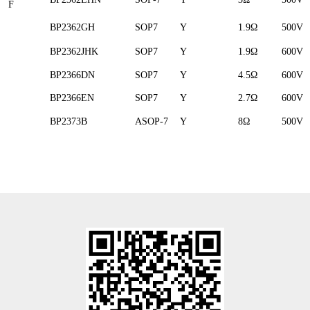
F
BP2362GH
SOP7
Y
1.9Ω
500V
BP2362JHK
SOP7
Y
1.9Ω
600V
BP2366DN
SOP7
Y
4.5Ω
600V
BP2366EN
SOP7
Y
2.7Ω
600V
BP2373B
ASOP-7
Y
8Ω
500V