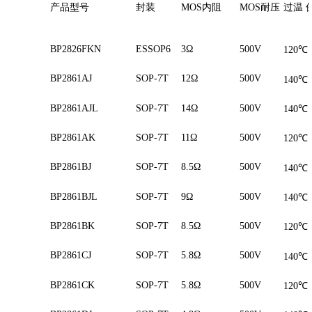
产品型号
封装
MOS
内阻
MOS
耐压
过温
BP2826FKN
ESSOP6
3Ω
500V
120
℃
BP2861AJ
SOP-7T
12Ω
500V
140
℃
BP2861AJL
SOP-7T
14Ω
500V
140
℃
BP2861AK
SOP-7T
11Ω
500V
120
℃
BP2861BJ
SOP-7T
8.5Ω
500V
140
℃
BP2861BJL
SOP-7T
9Ω
500V
140
℃
BP2861BK
SOP-7T
8.5Ω
500V
120
℃
BP2861CJ
SOP-7T
5.8Ω
500V
140
℃
BP2861CK
SOP-7T
5.8Ω
500V
120
℃