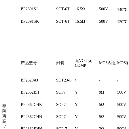
BP2891SJ
SOT-6T
16.5Ω
500V
140
℃
BP2891SK
SOT-6T
16.5Ω
500V
120
℃
无
VCC
无
产品型号
封装
MOS
内阻
MOS
COMP
BP2329AJ
SOT23-6
/
/
/
BP2362BH
SOP7
Y
9Ω
500V
BP2362CHK
SOP7
Y
5Ω
500V
非
隔
离
BP2362CHN
SOP7
Y
5Ω
500V
高
P
BP2362EHN
SOP-7
Y
3Ω
500V