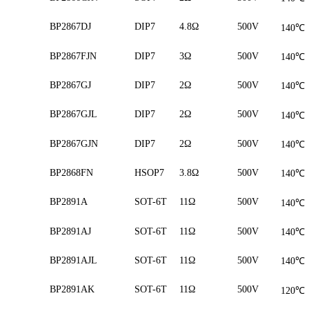
BP2867DJ
DIP7
4.8Ω
500V
140
℃
BP2867FJN
DIP7
3Ω
500V
140
℃
BP2867GJ
DIP7
2Ω
500V
140
℃
BP2867GJL
DIP7
2Ω
500V
140
℃
BP2867GJN
DIP7
2Ω
500V
140
℃
BP2868FN
HSOP7
3.8Ω
500V
140
℃
BP2891A
SOT-6T
11Ω
500V
140
℃
BP2891AJ
SOT-6T
11Ω
500V
140
℃
BP2891AJL
SOT-6T
11Ω
500V
140
℃
BP2891AK
SOT-6T
11Ω
500V
120
℃