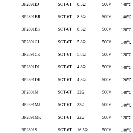
BP2891BJ
SOT-6T
8.5Ω
500V
140
℃
BP2891BJL
SOT-6T
8.5Ω
500V
140
℃
BP2891BK
SOT-6T
8.5Ω
500V
120
℃
BP2891CJ
SOT-6T
5.8Ω
500V
140
℃
BP2891CK
SOT-6T
5.8Ω
500V
120
℃
BP2891DJ
SOT-6T
4.8Ω
500V
140
℃
BP2891DK
SOT-6T
4.8Ω
500V
120
℃
BP2891M
SOT-6T
22Ω
500V
140
℃
BP2891MJ
SOT-6T
22Ω
500V
140
℃
BP2891MK
SOT-6T
22Ω
500V
120
℃
BP2891S
SOT-6T
16.5Ω
500V
140
℃