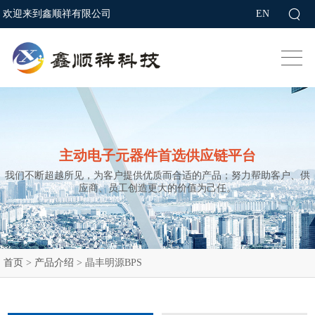
欢迎来到鑫顺祥有限公司
EN
主动电子元器件首选供应链平台
我们不断超越所见，为客户提供优质而合适的产品；努力帮助客户、供
应商、员工创造更大的价值为己任。
首页
>
产品介绍
>
晶丰明源BPS