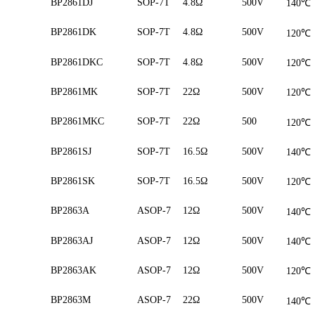
BP2861DJ
SOP-7T
4.8Ω
500V
140
℃
BP2861DK
SOP-7T
4.8Ω
500V
120
℃
BP2861DKC
SOP-7T
4.8Ω
500V
120
℃
BP2861MK
SOP-7T
22Ω
500V
120
℃
BP2861MKC
SOP-7T
22Ω
500
120
℃
BP2861SJ
SOP-7T
16.5Ω
500V
140
℃
BP2861SK
SOP-7T
16.5Ω
500V
120
℃
BP2863A
ASOP-7
12Ω
500V
140
℃
BP2863AJ
ASOP-7
12Ω
500V
140
℃
BP2863AK
ASOP-7
12Ω
500V
120
℃
BP2863M
ASOP-7
22Ω
500V
140
℃